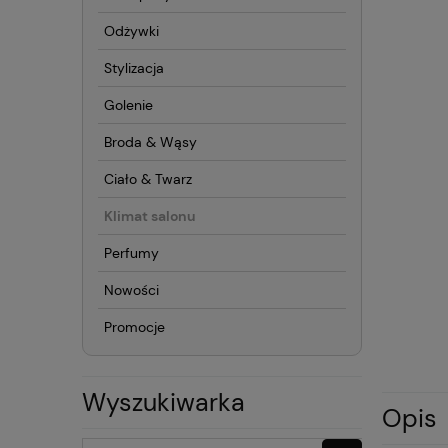
Odżywki
Stylizacja
Golenie
Broda & Wąsy
Ciało & Twarz
Klimat salonu
Perfumy
Nowości
Promocje
Wyszukiwarka
Opis