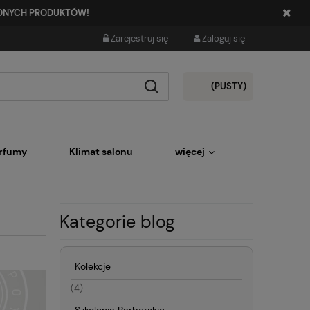
PIONYCH PRODUKTÓW!
Zarejestruj się
Zaloguj się
(PUSTY)
rfumy
Klimat salonu
więcej
Kategorie blog
Kolekcje
(4)