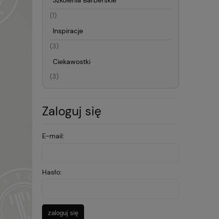
Szkolenia Barberskie
(1)
Inspiracje
(3)
Ciekawostki
(3)
Zaloguj się
E-mail:
Hasło:
zaloguj się